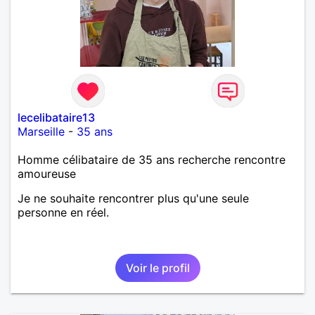
lecelibataire13
Marseille
-
35 ans
Homme célibataire de 35 ans recherche rencontre
amoureuse
Je ne souhaite rencontrer plus qu'une seule
personne en réel.
Voir le profil