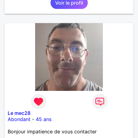
Voir le profil
Le mec28
Abondant
-
45 ans
Bonjour impatience de vous contacter