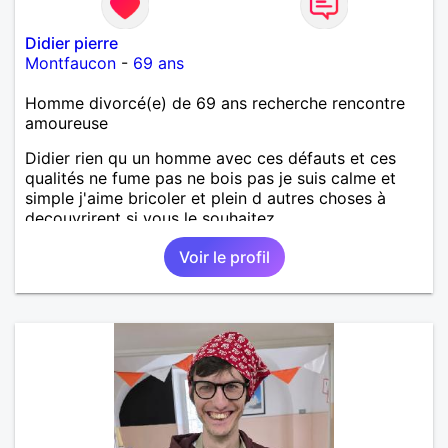
Didier pierre
Montfaucon
-
69 ans
Homme divorcé(e) de 69 ans recherche rencontre
amoureuse
Didier rien qu un homme avec ces défauts et ces
qualités ne fume pas ne bois pas je suis calme et
simple j'aime bricoler et plein d autres choses à
decouvrirent si vous le souhaitez
Voir le profil