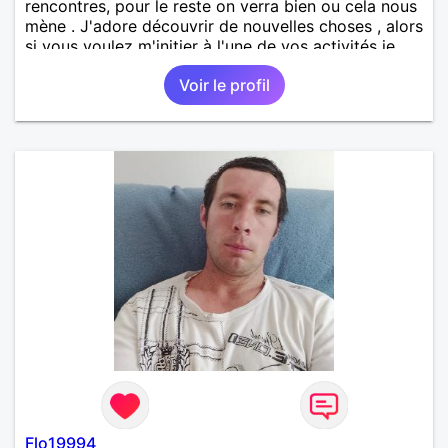
rencontres, pour le reste on verra bien ou cela nous
mène . J'adore découvrir de nouvelles choses , alors
si vous voulez m'initier à l'une de vos activités je
suis partant.
Voir le profil
Flo19994