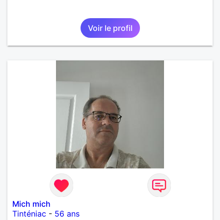
Voir le profil
Mich mich
Tinténiac
-
56 ans