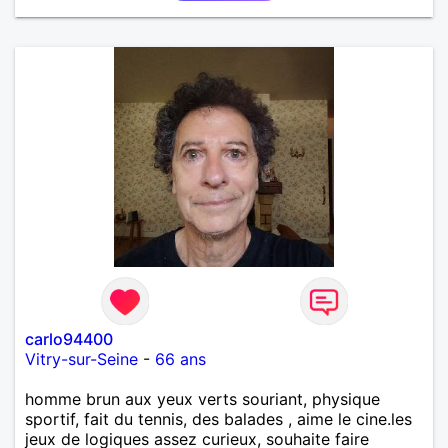
joyeuseté passer votre chemin, vous ne
m'intéressez pas du tout!
carlo94400
Vitry-sur-Seine
-
66 ans
homme brun aux yeux verts souriant, physique
sportif, fait du tennis, des balades , aime le cine.les
jeux de logiques assez curieux, souhaite faire