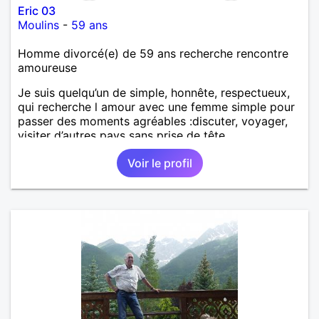
Eric 03
Moulins
-
59 ans
Homme divorcé(e) de 59 ans recherche rencontre
amoureuse
Je suis quelqu’un de simple, honnête, respectueux,
qui recherche l amour avec une femme simple pour
passer des moments agréables :discuter, voyager,
visiter d’autres pays sans prise de tête.
Voir le profil