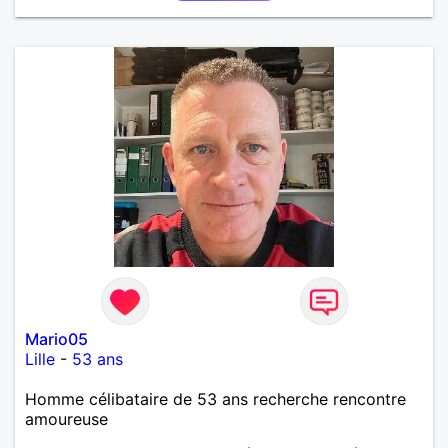
affinités ! Qui ne tente rien n'a rien !
Mario05
Lille
-
53 ans
Homme célibataire de 53 ans recherche rencontre
amoureuse