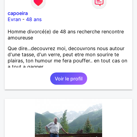
capoeira
Evran
-
48 ans
Homme divorcé(e) de 48 ans recherche rencontre
amoureuse
Que dire...decouvrez moi, decouvrons nous autour
d'une tasse, d'un verre, peut etre mon sourire te
plairas, ton humour me fera pouffer.. en tout cas on
a tout a gagner.
Voir le profil