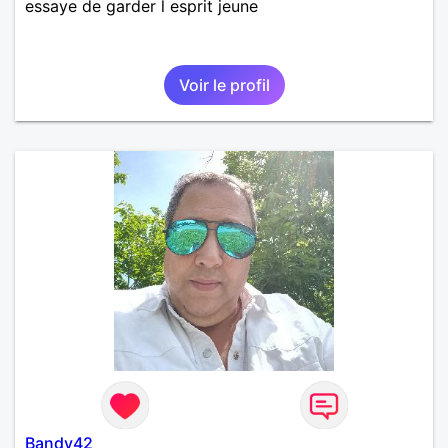
essaye de garder l esprit jeune
Voir le profil
Bandy42