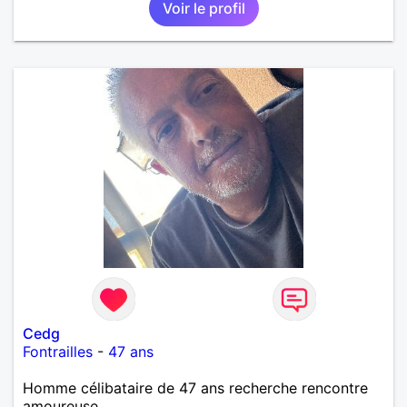
Voir le profil
Cedg
Fontrailles
-
47 ans
Homme célibataire de 47 ans recherche rencontre
amoureuse