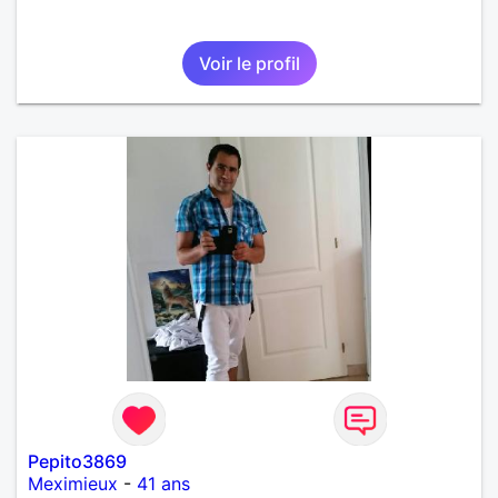
Voir le profil
Pepito3869
Meximieux
-
41 ans