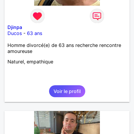
Djinpa
Ducos
-
63 ans
Homme divorcé(e) de 63 ans recherche rencontre
amoureuse
Naturel, empathique
Voir le profil