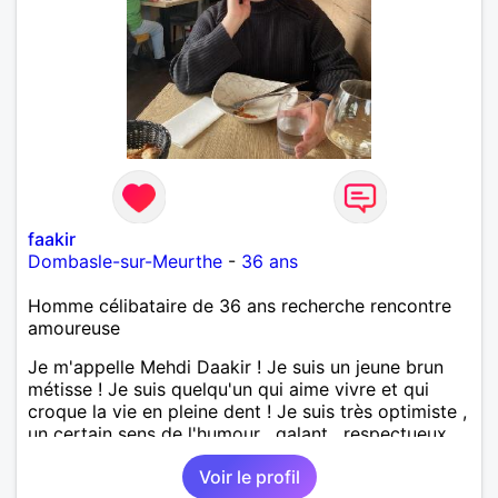
faakir
Dombasle-sur-Meurthe
-
36 ans
Homme célibataire de 36 ans recherche rencontre
amoureuse
Je m'appelle Mehdi Daakir ! Je suis un jeune brun
métisse ! Je suis quelqu'un qui aime vivre et qui
croque la vie en pleine dent ! Je suis très optimiste ,
un certain sens de l'humour , galant , respectueux
mais parfois un peu maladroit et timide ! Je
Voir le profil
recherche de nouvelles rencontres et plus si