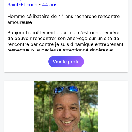
Saint-Etienne
-
44 ans
Homme célibataire de 44 ans recherche rencontre
amoureuse
Bonjour honnêtement pour moi c'est une première
de pouvoir rencontrer son alter-ego sur un site de
rencontre par contre je suis dinamique entreprenant
respectueux audacieuse attentionné sincères et
expressif et j' aime surtout les câlins et à les
Voir le profil
partager avec humour et amour bisous à+ à bientôt