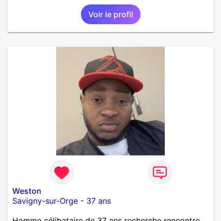
Voir le profil
Weston
Savigny-sur-Orge
-
37 ans
Homme célibataire de 37 ans recherche rencontre