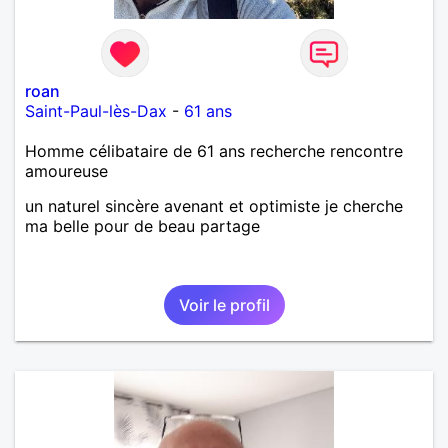
bien dramatique ! Du moins je le pense……Je suis un
homme facile à vivre. À vous si vous le souhaitez,
d’apprendre à me connaître davantage. J’en serai
ravi….A très bientôt je l’espère.
roan
Saint-Paul-lès-Dax
-
61 ans
Homme célibataire de 61 ans recherche rencontre
amoureuse
un naturel sincère avenant et optimiste je cherche
ma belle pour de beau partage
Voir le profil