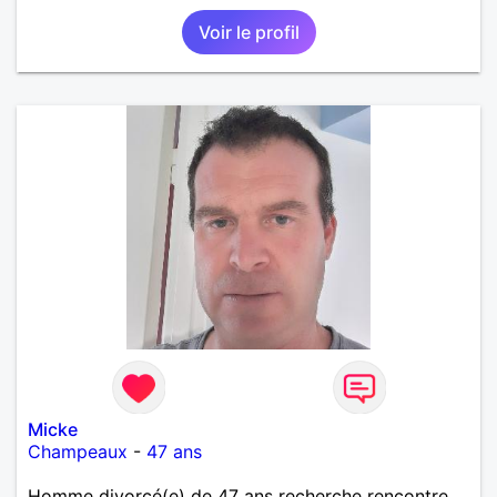
Voir le profil
Micke
Champeaux
-
47 ans
Homme divorcé(e) de 47 ans recherche rencontre