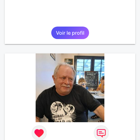
Voir le profil