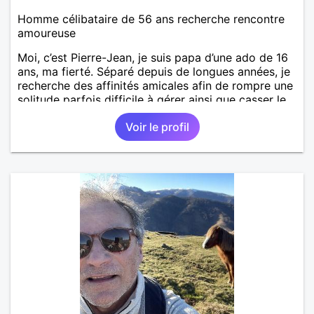
Homme célibataire de 56 ans recherche rencontre
amoureuse
Moi, c’est Pierre-Jean, je suis papa d’une ado de 16
ans, ma fierté. Séparé depuis de longues années, je
recherche des affinités amicales afin de rompre une
solitude parfois difficile à gérer ainsi que casser le
vague à l’âme. L’amitié reste extrêmement
Voir le profil
importante à mes yeux mais peut se décliner en des
sentiments plus puissants. « Le temps fera son
œuvre » disait Arthur Schopenhauer, philosophe
allemand que j’adore. J’aime discuter sans pour
autant être trop locace. Je suis bourré de qualités
avec très peu de défauts. Je suis altruiste,
bienveillant, empathique, attentionné, honnête,
respectueux, doux de caractère et compréhensif : je
laisse « glisser » beaucoup de choses. Mais ne vous
m’éprenez pas Mesdames, si une personne que
j’aime me trahit une fois, il n’y aura pas de seconde
chance et je l’effacerai à « vitam eternam ».
Néanmoins, je suis un tout petit peu maniaque ainsi
qu’impatient. J’essaye de faire des efforts. Rien de