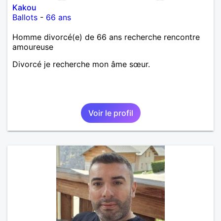
Kakou
Ballots
-
66 ans
Homme divorcé(e) de 66 ans recherche rencontre
amoureuse
Divorcé je recherche mon âme sœur.
Voir le profil