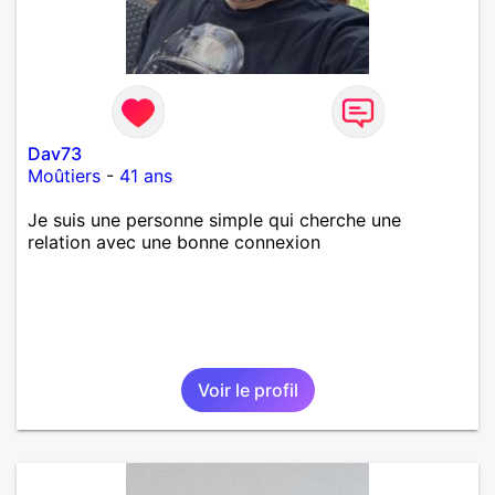
Dav73
Moûtiers
-
41 ans
Je suis une personne simple qui cherche une
relation avec une bonne connexion
Voir le profil