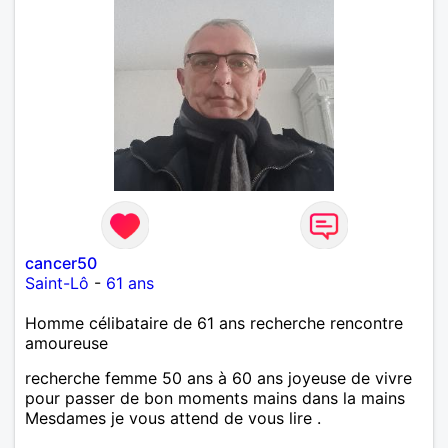
cancer50
Saint-Lô
-
61 ans
Homme célibataire de 61 ans recherche rencontre
amoureuse
recherche femme 50 ans à 60 ans joyeuse de vivre
pour passer de bon moments mains dans la mains
Mesdames je vous attend de vous lire .