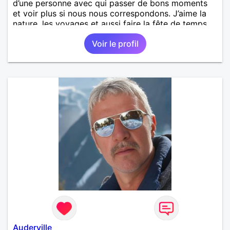
d’une personne avec qui passer de bons moments
et voir plus si nous nous correspondons. J’aime la
nature, les voyages et aussi faire la fête de temps
en temps ;-)Je suis papa d’un petit garçon de 7 ans
Voir le profil
dont je m’occupe en garde alternée. J’aime à peu
près tous les styles de musique. (Oui je suis pas
trop fan de Jul). Je fais du sport pour garder la
forme et plutôt agréable à regarder. (Enfin je le
pense en tout cas 😂)
Auderville