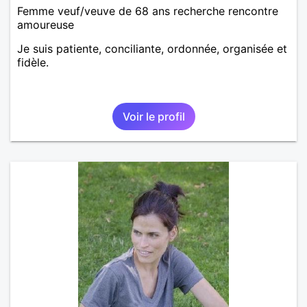
Femme veuf/veuve de 68 ans recherche rencontre
amoureuse
Je suis patiente, conciliante, ordonnée, organisée et
fidèle.
Voir le profil