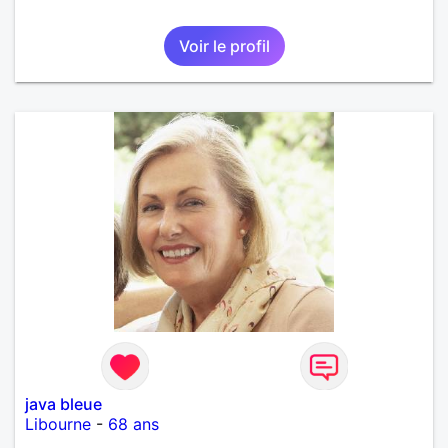
Voir le profil
java bleue
Libourne
-
68 ans