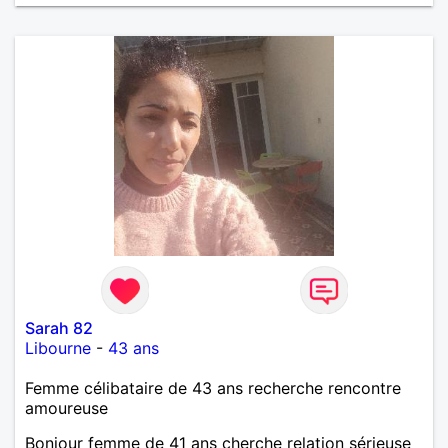
Sarah 82
Libourne
-
43 ans
Femme célibataire de 43 ans recherche rencontre
amoureuse
Bonjour femme de 41 ans cherche relation sérieuse