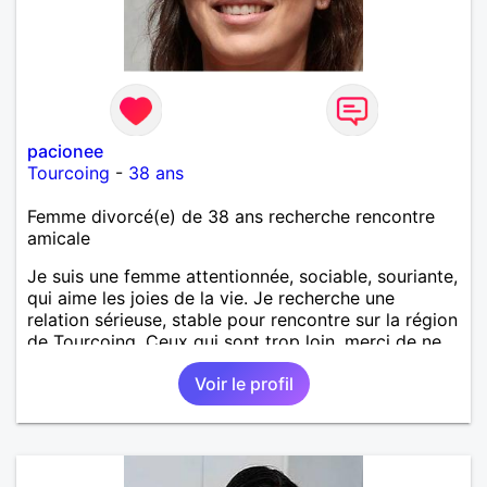
pacionee
Tourcoing
-
38 ans
Femme divorcé(e) de 38 ans recherche rencontre
amicale
Je suis une femme attentionnée, sociable, souriante,
qui aime les joies de la vie. Je recherche une
relation sérieuse, stable pour rencontre sur la région
de Tourcoing. Ceux qui sont trop loin, merci de ne
pas me contacter et pour les autres je ne
Voir le profil
manquerais pas de vous répondre et ce sera avec
plaisir.