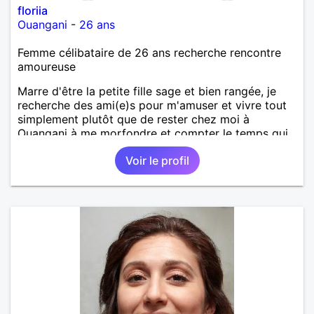
floriia
Ouangani
-
26 ans
Femme célibataire de 26 ans recherche rencontre
amoureuse
Marre d'être la petite fille sage et bien rangée, je
recherche des ami(e)s pour m'amuser et vivre tout
simplement plutôt que de rester chez moi à
Ouangani à me morfondre et compter le temps qui
passe à Mayotte.
Voir le profil