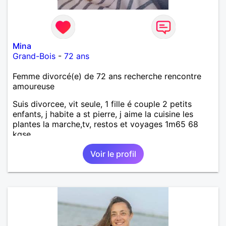
Mina
Grand-Bois
-
72 ans
Femme divorcé(e) de 72 ans recherche rencontre
amoureuse
Suis divorcee, vit seule, 1 fille é couple 2 petits
enfants, j habite a st pierre, j aime la cuisine les
plantes la marche,tv, restos et voyages 1m65 68
kgse
Voir le profil