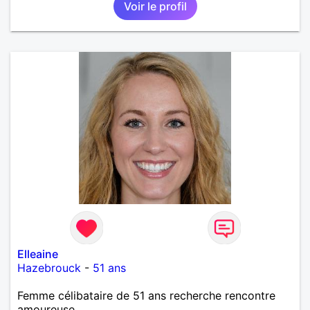
Voir le profil
Elleaine
Hazebrouck
-
51 ans
Femme célibataire de 51 ans recherche rencontre
amoureuse