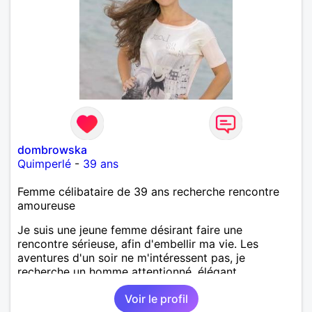
dombrowska
Quimperlé
-
39 ans
Femme célibataire de 39 ans recherche rencontre
amoureuse
Je suis une jeune femme désirant faire une
rencontre sérieuse, afin d'embellir ma vie. Les
aventures d'un soir ne m'intéressent pas, je
recherche un homme attentionné, élégant,
romantique, sensible.
Voir le profil