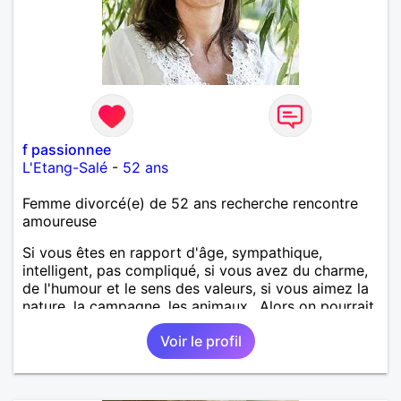
f passionnee
L'Etang-Salé
-
52 ans
Femme divorcé(e) de 52 ans recherche rencontre
amoureuse
Si vous êtes en rapport d'âge, sympathique,
intelligent, pas compliqué, si vous avez du charme,
de l'humour et le sens des valeurs, si vous aimez la
nature, la campagne, les animaux.. Alors on pourrait
s'entendre, du coup n'hésitez pas à me contacter.
Voir le profil