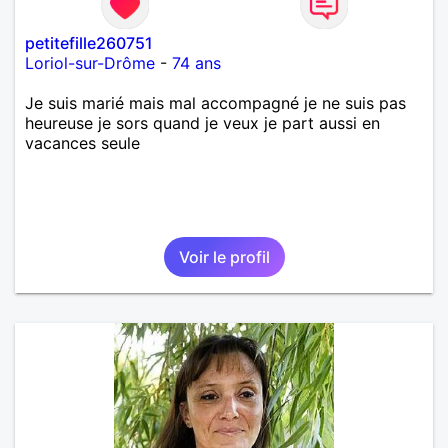
petitefille260751
Loriol-sur-Drôme
-
74 ans
Je suis marié mais mal accompagné je ne suis pas
heureuse je sors quand je veux je part aussi en
vacances seule
Voir le profil