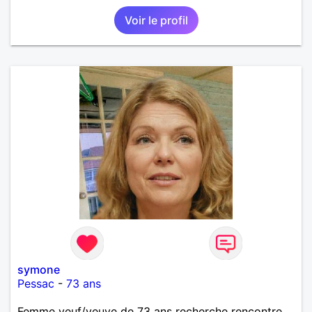
Voir le profil
symone
Pessac
-
73 ans
Femme veuf/veuve de 73 ans recherche rencontre