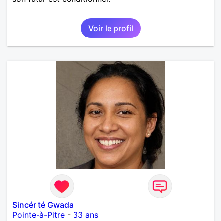
Voir le profil
Sincérité Gwada
Pointe-à-Pitre
-
33 ans