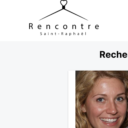
Recher