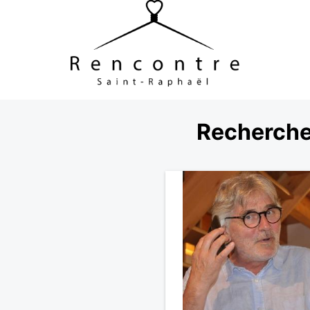
Recherche