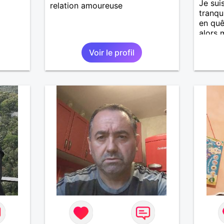
Je sui
relation amoureuse
tranqu
en quê
alors 
surtou
Voir le profil
lire. 