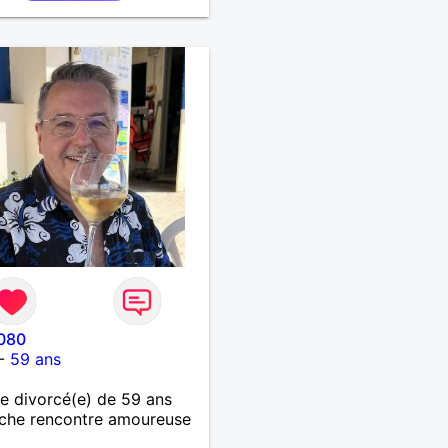
080
-
59 ans
 divorcé(e) de 59 ans
che rencontre amoureuse