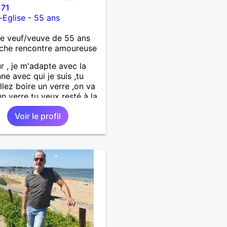
71
-Eglise
-
55 ans
 veuf/veuve de 55 ans
che rencontre amoureuse
r , je m'adapte avec la
ne avec qui je suis ,tu
llez boire un verre ,on va
un verre tu veux resté à la
 ,on reste
Voir le profil
'important c'est d'etre
le .j'aime me balader ,
du sport , regarder des film
 au théatre etc et j'aime
ssus tous rire