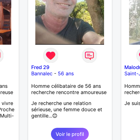
revan
contac
d'info
Fred 29
Malod
Bannalec
-
56 ans
Saint
ans
Homme célibataire de 56 ans
Homme 
ureuse
recherche rencontre amoureuse
recher
 vivre
Je recherche une relation
Je sui
Proche
sérieuse, une femme douce et
Multi-
gentille...😊
l
Voir le profil
m)…