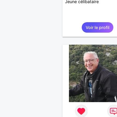
Jeune célibataire
Voir le profil