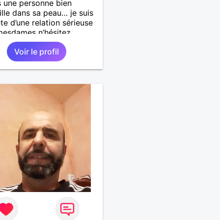
s une personne bien
ille dans sa peau… je suis
te d’une relation sérieuse
mesdames n’hésitez
t pas ! Au plaisir de vous
Voir le profil
Laissez-moi vos infos