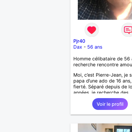
Pjr40
Dax
-
56 ans
Homme célibataire de 56 
recherche rencontre amo
Moi, c’est Pierre-Jean, je s
papa d’une ado de 16 ans
fierté. Séparé depuis de 
années, je recherche des
affinités amicales afin de
Voir le profil
rompre une solitude parfo
difficile à gérer ainsi que 
le vague à l’âme. L’amitié 
extrêmement importante 
yeux mais peut se décline