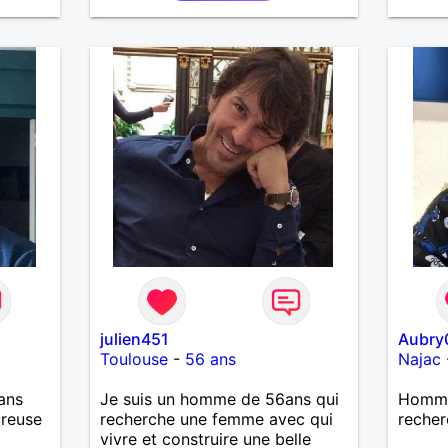
êtes
julien451
Aubry
Toulouse
-
56 ans
Najac
ans
Je suis un homme de 56ans qui
Homme
ureuse
recherche une femme avec qui
recher
vivre et construire une belle