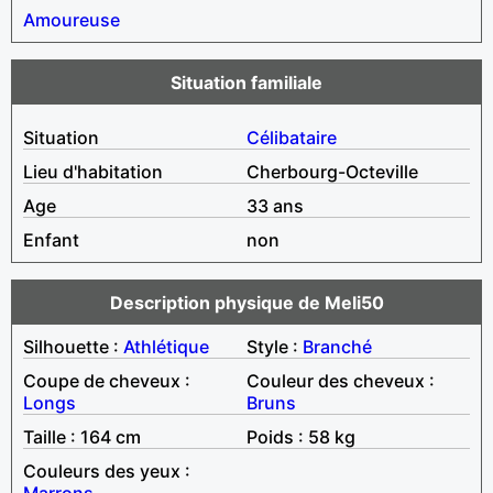
Amoureuse
Situation familiale
Situation
Célibataire
Lieu d'habitation
Cherbourg-Octeville
Age
33 ans
Enfant
non
Description physique de Meli50
Silhouette :
Athlétique
Style :
Branché
Coupe de cheveux :
Couleur des cheveux :
Longs
Bruns
Taille : 164 cm
Poids : 58 kg
Couleurs des yeux :
Marrons