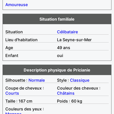
Amoureuse
Situation familiale
Situation
Célibataire
Lieu d'habitation
La Seyne-sur-Mer
Age
49 ans
Enfant
oui
Description physique de Pricianie
Silhouette :
Normale
Style :
Classique
Coupe de cheveux :
Couleur des cheveux :
Courts
Châtains
Taille : 167 cm
Poids : 60 kg
Couleurs des yeux :
Marrons