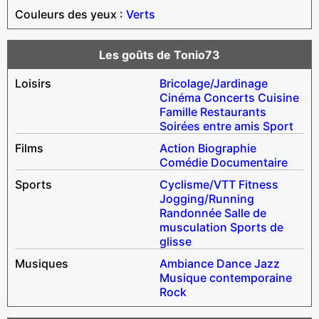
Couleurs des yeux :
Verts
Les goûts de Tonio73
Loisirs
Bricolage/Jardinage
Cinéma
Concerts
Cuisine
Famille
Restaurants
Soirées entre amis
Sport
Films
Action
Biographie
Comédie
Documentaire
Sports
Cyclisme/VTT
Fitness
Jogging/Running
Randonnée
Salle de
musculation
Sports de
glisse
Musiques
Ambiance
Dance
Jazz
Musique contemporaine
Rock