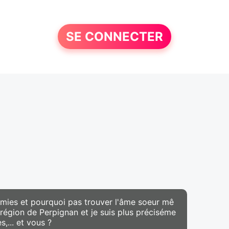
SE CONNECTER
 amies et pourquoi pas trouver l'âme soeur mê
région de Perpignan et je suis plus préciséme
,... et vous ?